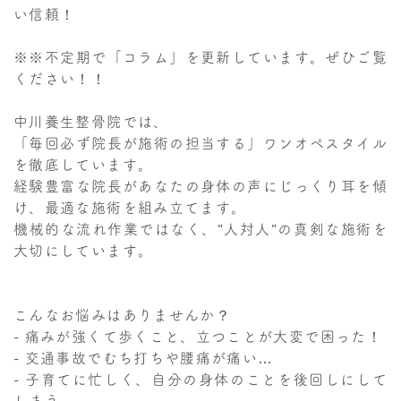
い信頼！
※※不定期で「コラム」を更新しています。ぜひご覧
ください！！
中川養生整骨院では、
「毎回必ず院長が施術の担当する」ワンオペスタイル
を徹底しています。
経験豊富な院長があなたの身体の声にじっくり耳を傾
け、最適な施術を組み立てます。
機械的な流れ作業ではなく、"人対人"の真剣な施術を
大切にしています。
こんなお悩みはありませんか？
- 痛みが強くて歩くこと、立つことが大変で困った！
- 交通事故でむち打ちや腰痛が痛い…
- 子育てに忙しく、自分の身体のことを後回しにして
しまう…