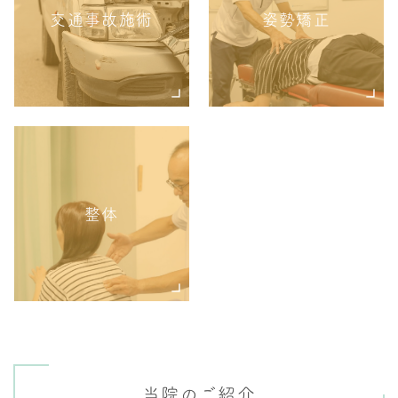
交通事故施術
姿勢矯正
整体
当院のご紹介