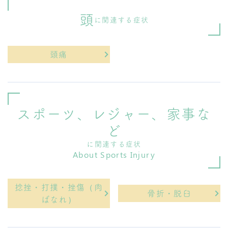
頭
に関連する症状
頭痛
スポーツ、レジャー、家事な
ど
に関連する症状
About Sports Injury
捻挫・打撲・挫傷（肉
骨折・脱臼
ばなれ）