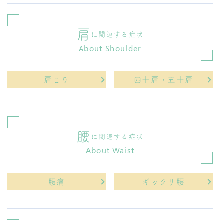
肩
に関連する症状
About Shoulder
肩こり
四十肩・五十肩
腰
に関連する症状
About Waist
腰痛
ギックリ腰