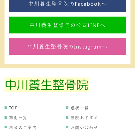
中川養生整骨院のFacebookへ
中川養生整骨院の公式LINEへ
中川養生整骨院のInstagramへ
TOP
症状一覧
施術一覧
当院おすすめ
料金のご案内
お問い合わせ