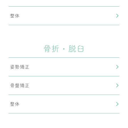
整体
骨折・脱臼
姿勢矯正
骨盤矯正
整体