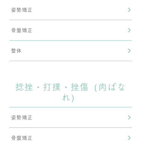
姿勢矯正
骨盤矯正
整体
捻挫・打撲・挫傷（肉ばな
れ）
姿勢矯正
骨盤矯正