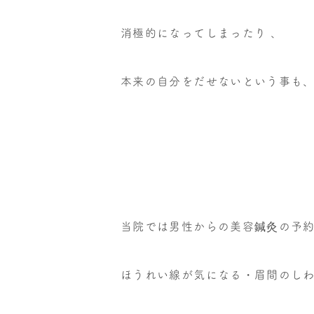
消極的になってしまったり 、
本来の自分をだせないという事も
当院では男性からの美容鍼灸の予
ほうれい線が気になる・眉間のし