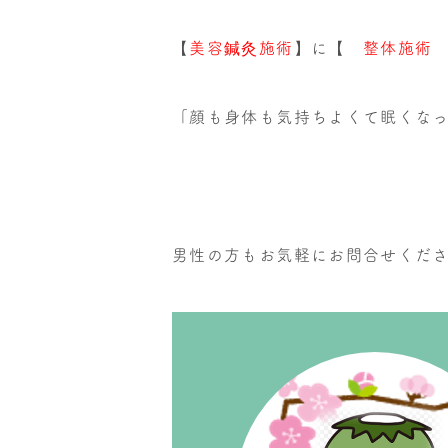
【
美容鍼灸施術
】に【
整体施
「顔も身体も気持ちよくて眠くな
男性の方もお気軽にお問合せください