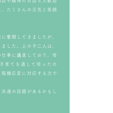
間話や趣味のお話も大歓迎
に、たくさんの元気と笑顔
児に奮闘してきましたが、
しました。上の子二人は、
つ仕事に邁進しており、母
子育てを通して培ったの
、臨機応変に対応する力で
、共通の話題があるかもし