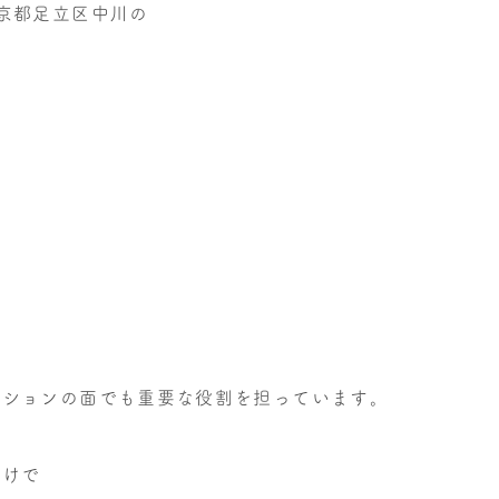
京都足立区中川の
、
ーションの面でも重要な役割を担っています。
だけで