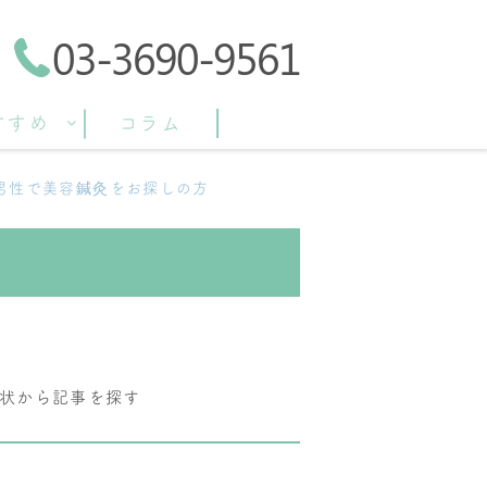
03-3690-9561
すすめ
コラム
男性で美容鍼灸をお探しの方
状から記事を探す