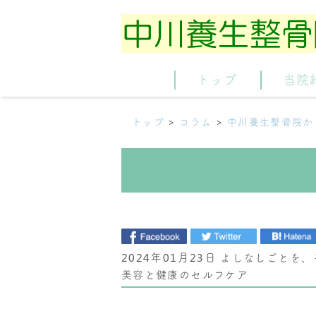
トップ
当院
トップ
コラム
中川養生整骨院か
2024年01月23日
よしなしごとを、そ
美容と健康のセルフケア