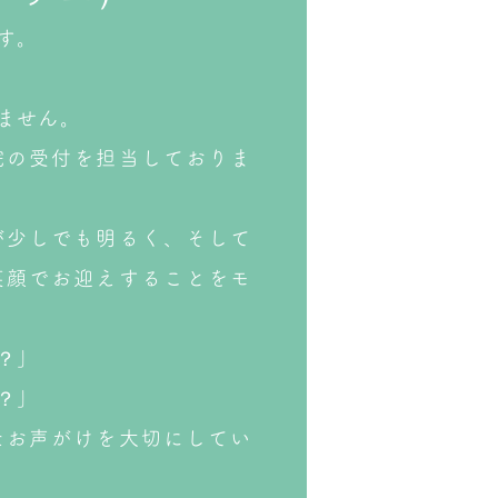
す。
ません。
院の受付を担当しておりま
が少しでも明るく、そして
笑顔でお迎えすることをモ
？」
？」
たお声がけを大切にしてい