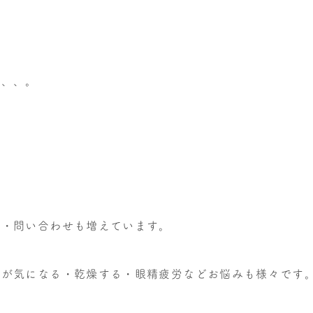
、、、。
約・問い合わせも増えています。
わが気になる・乾燥する・眼精疲労などお悩みも様々です