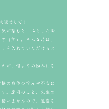
。
大阪でして！
、気が緩むと、ふとした瞬
ます（笑）。そんな時は、
コミを入れていただけると
るのが、何よりの励みにな
皆様の身体の悩みや不安に
ます。施術のこと、先生の
も構いませんので、遠慮な