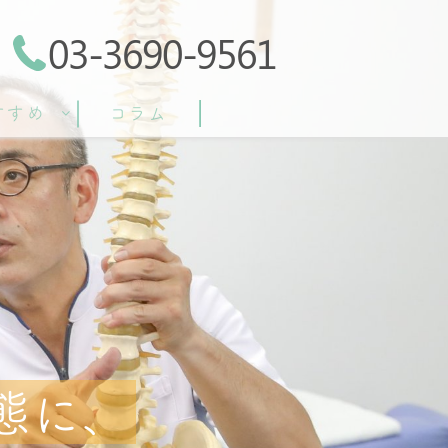
03-3690-9561
すすめ
コラム
態に、