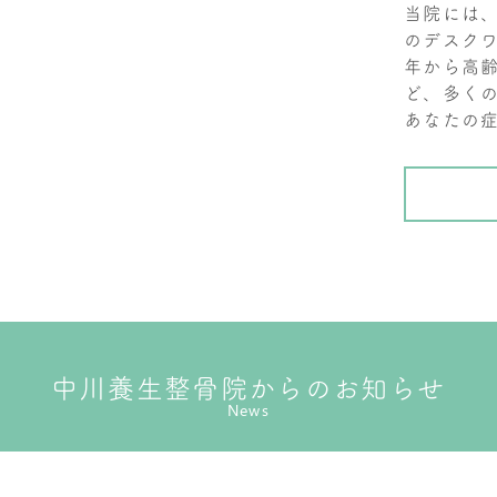
当院には、
のデスク
年から高
ど、多く
あなたの
中川養生整骨院からのお知らせ
News