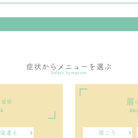
症状からメニューを選ぶ
Select Symptom
肩
る症状
ck
Abo
寝違え
肩こり