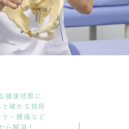
な健康状態に
心と確かな技術
コリ・腰痛など
から解消！