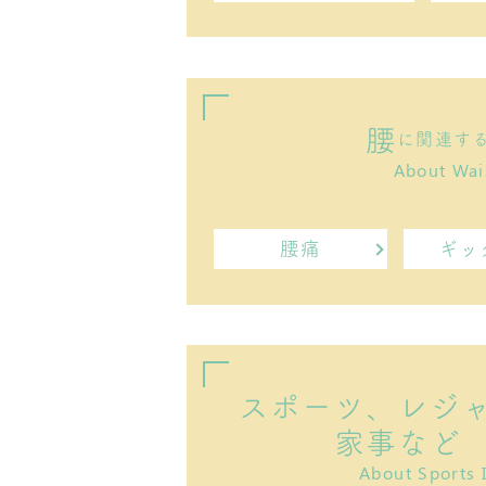
腰
に関連す
About Wai
腰痛
ギッ
スポーツ、レジ
家事など
About Sports 