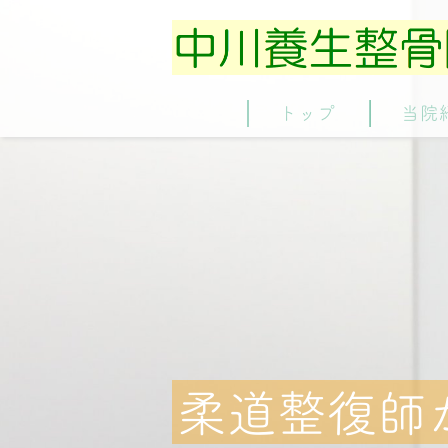
トップ
当院
柔道整復師