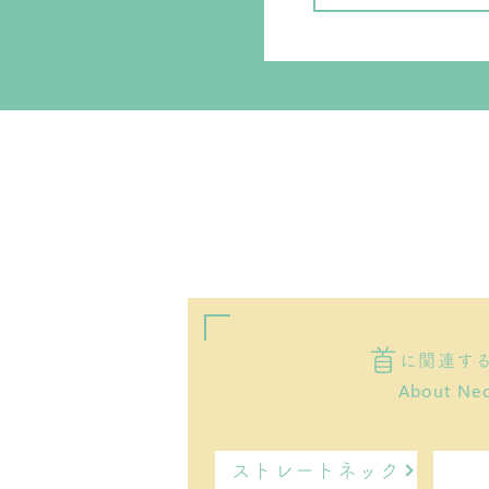
首
に関連す
About Ne
ストレートネック