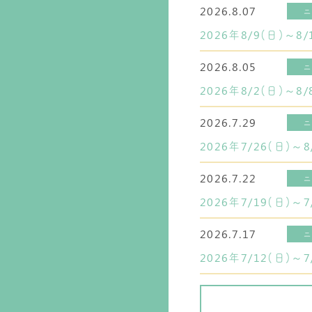
2026.8.07
2026年8/9(日)～
2026.8.05
2026年8/2(日)～
2026.7.29
2026年7/26(日)
2026.7.22
2026年7/19(日)～
2026.7.17
2026年7/12(日)～