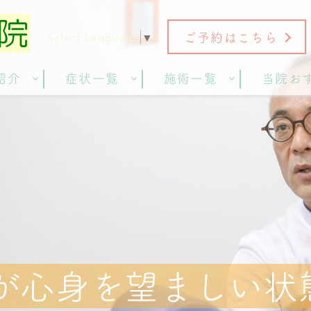
ご予約はこちら
Select Language
▼
紹介
症状一覧
施術一覧
当院お
が心身を望ましい状