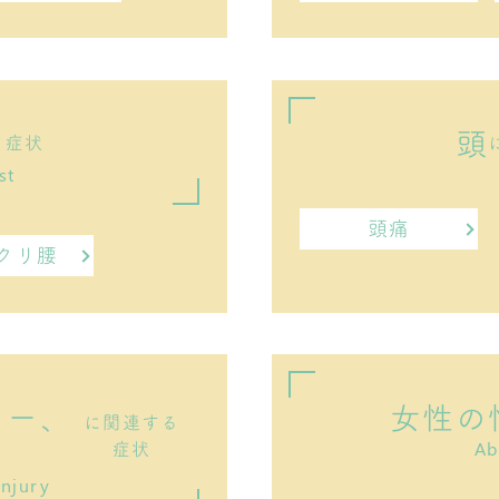
頭
る症状
st
頭痛
クリ腰
ャー、
女性の
に関連する
症状
Ab
Injury