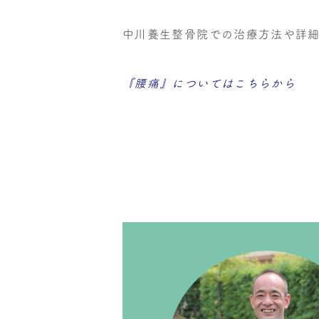
中川養生整骨院での治療方法や詳
『腰痛』についてはこちらから