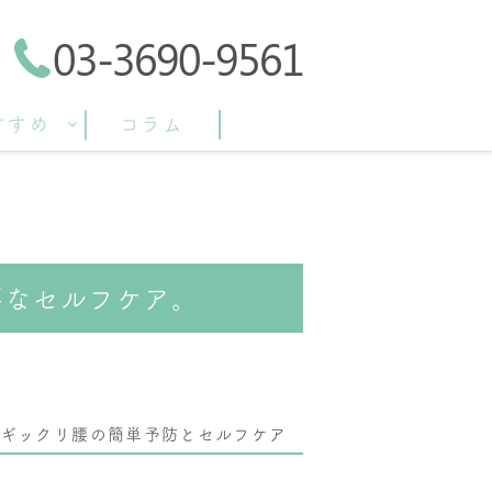
03-3690-9561
すすめ
コラム
要なセルフケア。
ギックリ腰の簡単予防とセルフケア