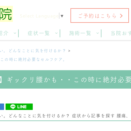
ご予約はこちら
Select Language
▼
紹介
症状一覧
施術一覧
当院お
い。どんなことに気を付けるか？
・この時に絶対必要なセルフケア。
】ギックリ腰かも・・この時に絶対必
い。どんなことに気を付けるか？
症状から記事を探す
腰痛、