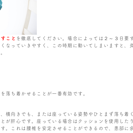
やすこと
を徹底してください。場合によっては２～３日要
強くなっていきやすく、この時期に動いてしまいますと、
す。
体を落ち着かせることが一番有効です。
も、横向きでも、または座っている姿勢やひとまず落ち着
ことが肝心です。座っている場合はクッションを使用した
ます。これは腰椎を安定させることができるので、患部に