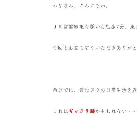
みなさん、こんにちわ。
ＪＲ常磐線亀有駅から徒歩7分、東
今回もお立ち寄りいただきありが
自分では、普段通りの日常生活を
これは
ギックリ腰
かもしれない・