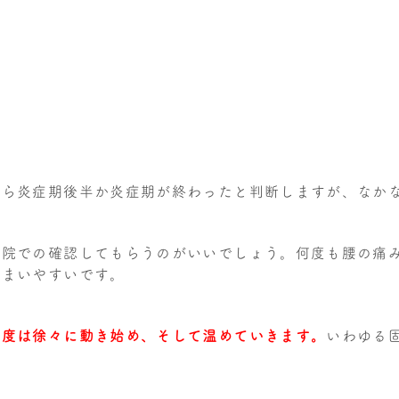
たら炎症期後半か炎症期が終わったと判断しますが、なか
骨院での確認してもらうのがいいでしょう。何度も腰の痛
しまいやすいです。
今度は徐々に動き始め、そして温めていきます。
いわゆる