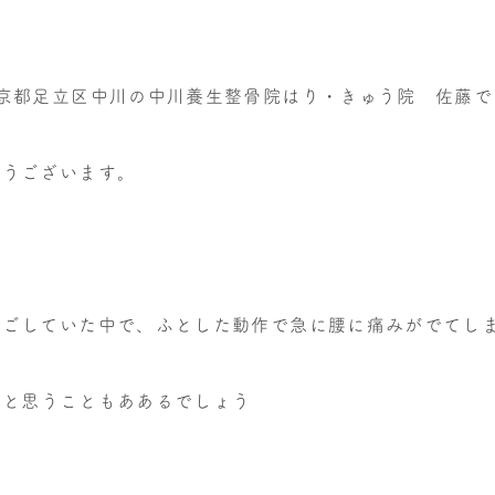
京都足立区中川の中川養生整骨院はり・きゅう院 佐藤で
とうございます。
過ごしていた中で、ふとした動作で急に腰に痛みがでてし
・と思うこともああるでしょう