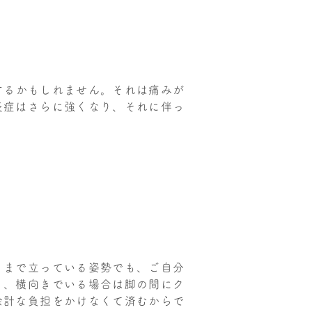
するかもしれません。それは痛みが
炎症はさらに強くなり、それに伴っ
くまで立っている姿勢でも、ご自分
り、横向きでいる場合は脚の間にク
余計な負担をかけなくて済むからで