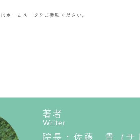
細はホームページをご参照ください。
著者
Writer
院長：佐藤 貴（サ