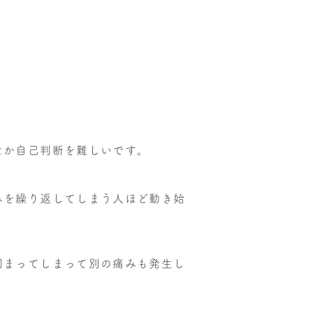
なか自己判断を難しいです。
みを繰り返してしまう人ほど動き始
固まってしまって別の痛みも発生し