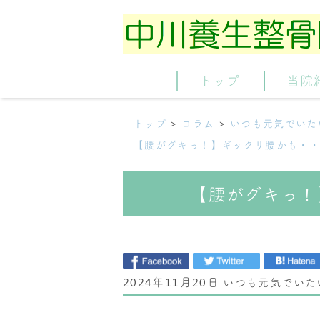
トップ
当院
トップ
コラム
いつも元気でいた
【腰がグキっ！】ギックリ腰かも・
【腰がグキっ！
2024年11月20日
いつも元気でいた