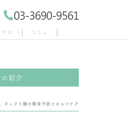
03-3690-9561
すすめ
コラム
術の紹介
、ギックリ腰の簡単予防とセルフケア