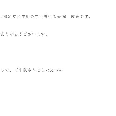
京都足立区中川の中川養生整骨院 佐藤です。
、ありがとうございます。
まって、ご来院されました方への